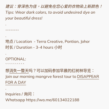
建议：穿深色为佳，以避免在您心爱的衣物染上新颜色！
Tips: Wear dark colors, to avoid undesired dye on
your beautiful dress!
.
--------
.
地点 / Location - Terra Creative, Pontian, Johor
时长 / Duration - 3-4 hours 小时
.
OPTIONAL:
``````````
想
消失一整天
吗？可以加码参加早晨的红树林导览：
Join our morning mangrve forest tour to
DISAPPEAR
FOR A DAY
.
Inquiries / 询问：
Whatsapp https://wa.me/60134022188