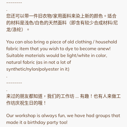
--------
.
您还可以带一件旧衣物/家用面料来染上新的颜色。适合
的材料是浅色/白色的天然面料（即含有较少合成材料/尼
龙/涤纶）。
You can also bring a piece of old clothing / household
fabric item that you wish to dye to become anew!
Suitable materials would be light/white in color,
natural fabric (as in not a lot of
synthetic/nylon/polyester in it)
.
--------
.
来过的朋友都知道，我们的工作坊 ... 有趣！也有人来做工
作坊庆祝生日的哦！
Our workshop is always fun, we have had groups that 
made it a birthday party too!